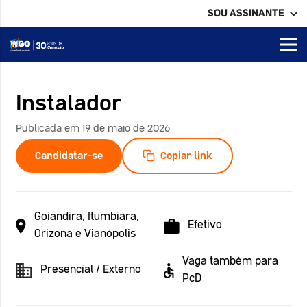
SOU ASSINANTE
Instalador
Publicada em 19 de maio de 2026
Candidatar-se
Copiar link
Goiandira, Itumbiara,
Efetivo
Orizona e Vianópolis
Vaga também para
Presencial / Externo
PcD