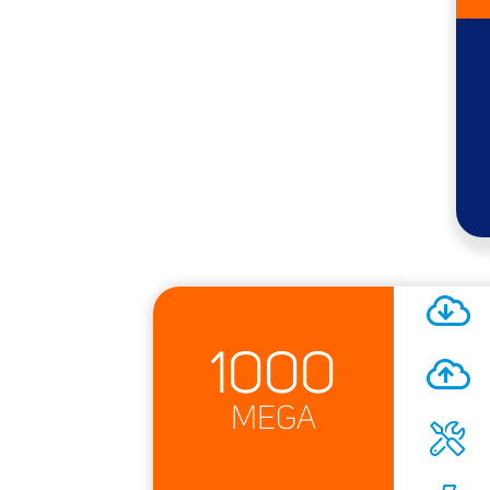
1000
MEGA