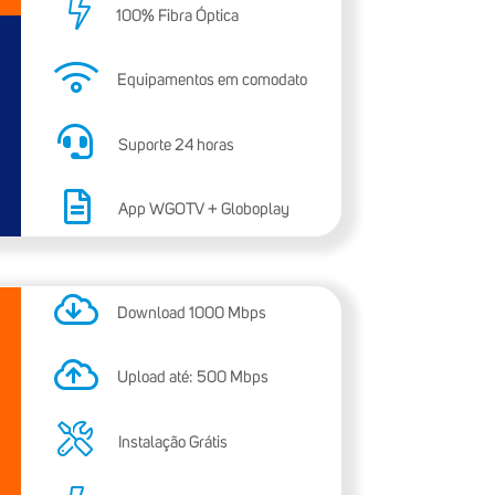
100% Fibra Óptica
Equipamentos em comodato
Suporte 24 horas
App WGOTV + Globoplay
Download
1000
Mbps
Upload até:
500
Mbps
Instalação Grátis