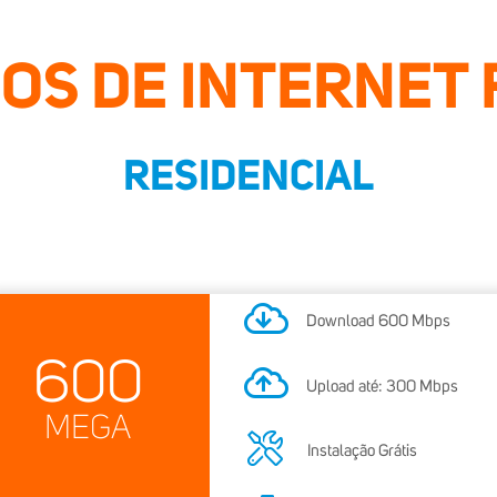
OS DE INTERNET 
RESIDENCIAL
Download
600
Mbps
600
Upload até:
300
Mbps
MEGA
Instalação Grátis