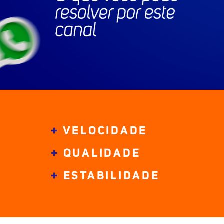
+
VELOCIDADE
+
QUALIDADE
+
ESTABILIDADE