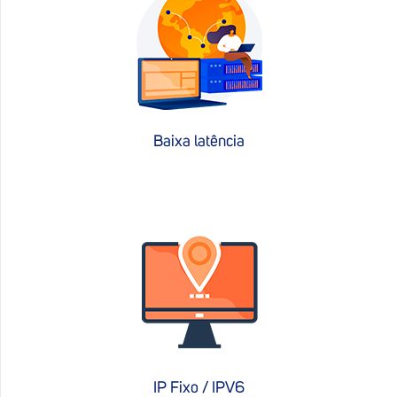
Baixa latência
IP Fixo / IPV6