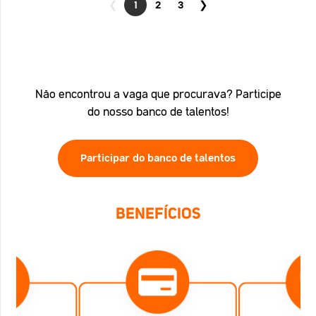
❮
1
2
3
❯
Não encontrou a vaga que procurava? Participe
do nosso banco de talentos!
Participar do banco de talentos
BENEFÍCIOS