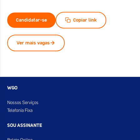
Candidatar-se
Copiar link
Ver mais vagas
WGO
Nossos Serviços
Telefonia Fixa
SOU ASSINANTE