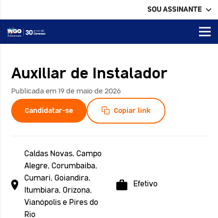
SOU ASSINANTE
Auxiliar de Instalador
Publicada em 19 de maio de 2026
Candidatar-se
Copiar link
Caldas Novas, Campo
Alegre, Corumbaiba,
Cumari, Goiandira,
Efetivo
Itumbiara, Orizona,
Vianópolis e Pires do
Rio